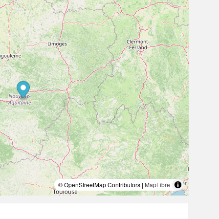
© OpenStreetMap Contributors |
MapLibre