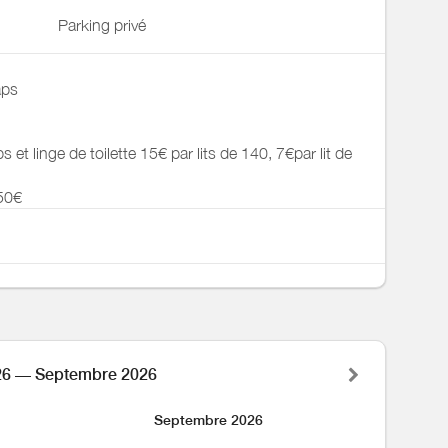
Parking privé
aps
s et linge de toilette 15€ par lits de 140, 7€par lit de
 50€
26 — Septembre 2026
Septembre 2026