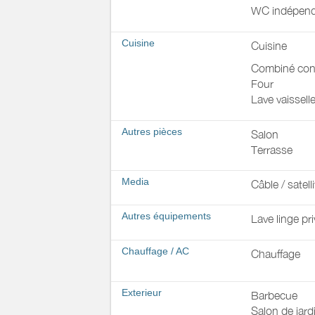
WC indépend
Cuisine
Cuisine
Combiné con
Four
Lave vaissell
Autres pièces
Salon
Terrasse
Media
Câble / satelli
Autres équipements
Lave linge pri
Chauffage / AC
Chauffage
Exterieur
Barbecue
Salon de jard