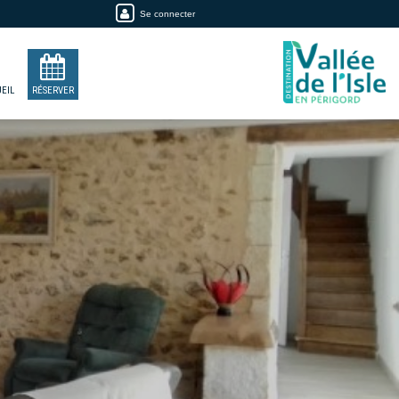
Se connecter
EIL
RÉSERVER