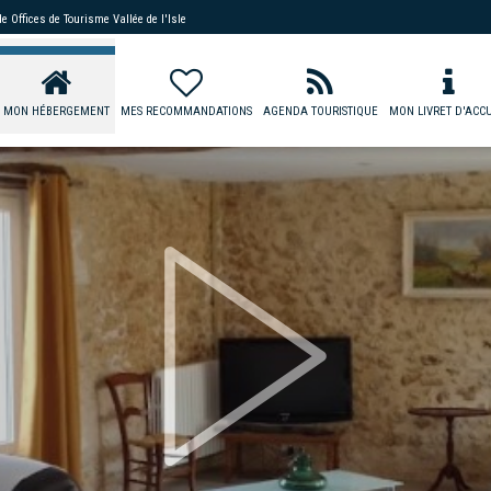
 de
Offices de Tourisme Vallée de l'Isle
MON HÉBERGEMENT
MES RECOMMANDATIONS
AGENDA TOURISTIQUE
MON LIVRET D'ACCU