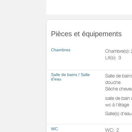
Pièces et équipements
Chambres
Chambre(s): 
Lit(s):
3
Salle de bains
/
Salle
Salle de bain
d'eau
douche
Sèche cheve
salle de bain
wc à l'étage
Salle(s) d'ea
WC
WC:
2