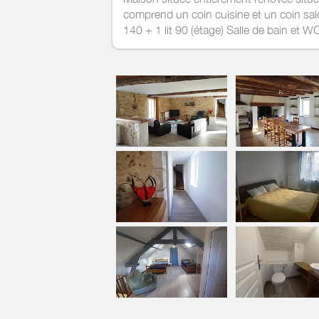
comprend un coin cuisine et un coin salon
140 + 1 lit 90 (étage) Salle de bain et 