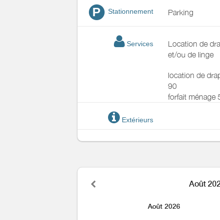
P
Stationnement
Parking
Location de dr
Services
et/ou de linge
location de drap
90
forfait ménage
Extérieurs
Août 20
Août 2026